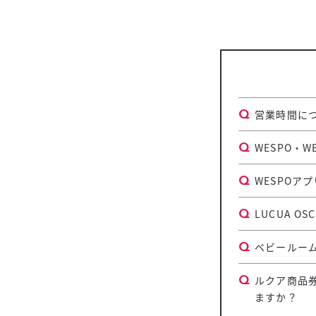
営業時間に
WESPO・
WESPOア
LUCUA 
ベビールー
ルクア商品
ますか？