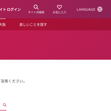
イト ログイン
LANGUAGE
サイト内検索
お気に入り
ア大阪
楽しいことを探す
トピックス
ーズカード
らから！
ショップニュース
ルクアスタイル
特集
デジタルブック
ご活用ください。
ル