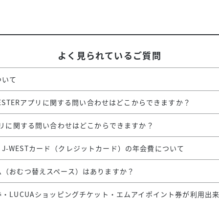
スタッフ募集（長期で働
スタッフ募集（スポット
方）
よく見られているご質問
ついて
WESTERアプリに関する問い合わせはどこからできますか？
プリに関する問い合わせはどこからできますか？
OSC J-WESTカード（クレジットカード）の年会費について
ム（おむつ替えスペース）はありますか？
券・LUCUAショッピングチケット・エムアイポイント券が利用出