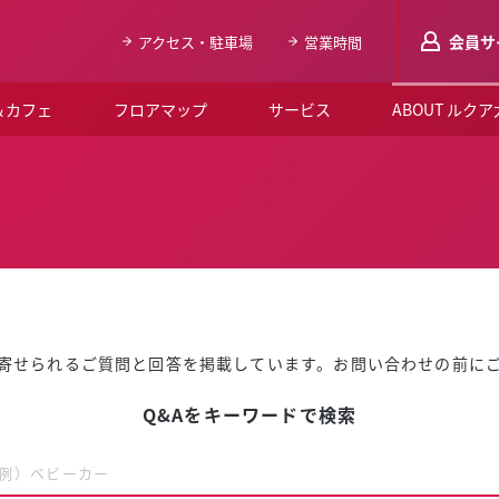
会員サ
アクセス・駐車場
営業時間
＆カフェ
フロアマップ
サービス
ABOUT ルク
LUCUAメンバ
会員登録はこち
ルクア大阪について
よくあるご質問
お知らせ
寄せられるご質問と回答を掲載しています。お問い合わせの前に
SNSアカウント一覧
Q&Aをキーワードで検索
LUCUAブライダルクラブ
ルクア大阪イベントホー