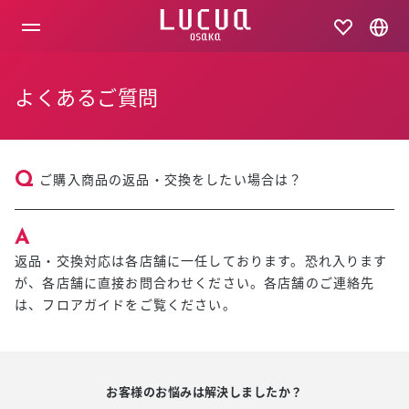
コ
ン
テ
ン
ツ
よくあるご質問
へ
ス
キ
ッ
プ
ご購入商品の返品・交換をしたい場合は？
返品・交換対応は各店舗に一任しております。恐れ入ります
が、各店舗に直接お問合わせください。各店舗のご連絡先
は、フロアガイドをご覧ください。
お客様のお悩みは解決しましたか？