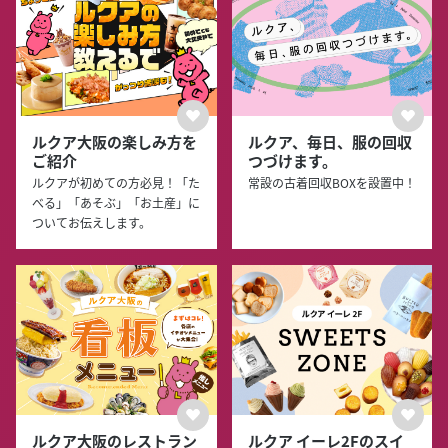
ルクア大阪の楽しみ方を
ルクア、毎日、服の回収
ご紹介
つづけます。
ルクアが初めての方必見！「た
常設の古着回収BOXを設置中！
べる」「あそぶ」「お土産」に
ついてお伝えします。
ルクア大阪のレストラン
ルクア イーレ2Fのスイ