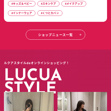
#キッズ＆ベビー
#スキンケア
#メイクアップ
#インナーウェア
#くつとカバン
ショップニュース一覧
ルクアスタイルdeオンラインショッピング！
LUCUA
STYLE