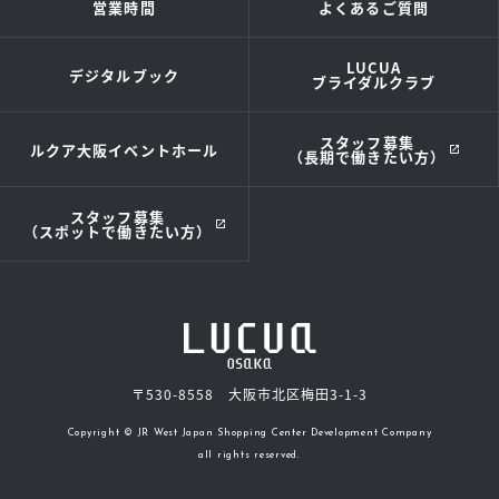
営業時間
よくあるご質問
LUCUA
デジタルブック
ブライダルクラブ
スタッフ募集
ルクア大阪イベントホール
（長期で働きたい方）
スタッフ募集
（スポットで働きたい方）
〒530-8558 大阪市北区梅田3-1-3
Copyright © JR West Japan Shopping Center Development Company
all rights reserved.