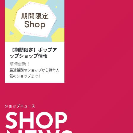
【期間限定】ポップア
ップショップ情報
随時更新！
最近話題のショップから毎年人
気のショップまで！
ショップニュース
SHOP