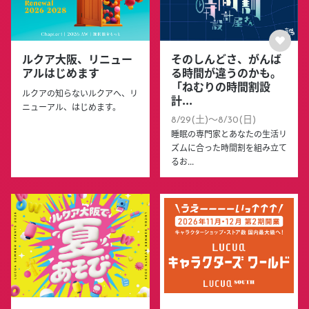
ルクア大阪、リニュー
そのしんどさ、がんば
アルはじめます
る時間が違うのかも。
「ねむりの時間割設
ルクアの知らないルクアへ、リ
計...
ニューアル、はじめます。
8/29(土)〜8/30(日)
睡眠の専門家とあなたの生活リ
ズムに合った時間割を組み立て
るお...