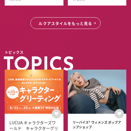
ルクアスタイルをもっと見る
トピックス
TOPICS
LUCUA キャラクターズワ
リーバイス® ウィメンズ ポップア
ップショップ
ールド キャラクターグリ