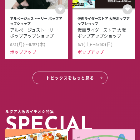
アルページュストーリー ポップア
仮面ライダーストア 大阪ポップア
ップショップ
ップショップ
アルページュストーリー
仮面ライダーストア 大阪
ポップアップショップ
ポップアップショップ
8/3(月)〜8/27(木)
8/1(土)〜8/30(日)
ポップアップ
ポップアップ
トピックスをもっと見る
ルクア大阪のイチオシ特集
SPECIAL