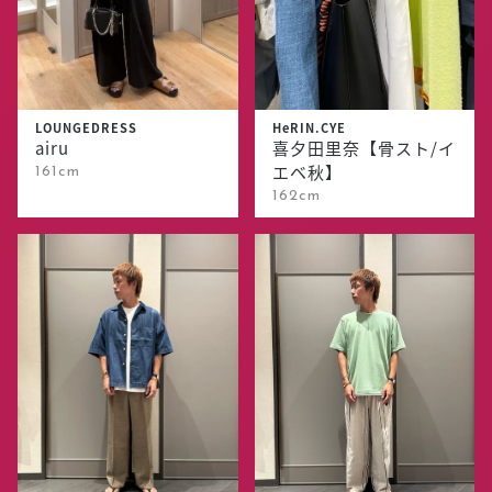
LOUNGEDRESS
HeRIN.CYE
airu
喜夕田里奈【骨スト/イ
エベ秋】
161cm
162cm