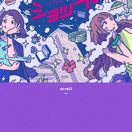
スタッフ募集（長期で働
スタッフ募集（スポット
方）
scroll