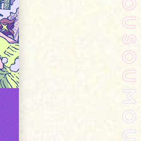
きたい方）
で働きたい