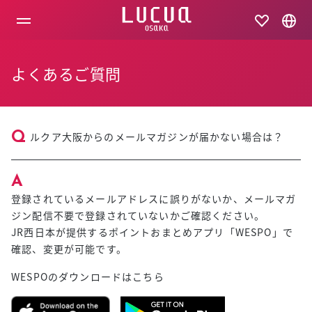
コ
ン
テ
ン
ツ
よくあるご質問
へ
ス
キ
ッ
プ
ルクア大阪からのメールマガジンが届かない場合は？
登録されているメールアドレスに誤りがないか、メールマガ
ジン配信不要で登録されていないかご確認ください。
JR西日本が提供するポイントおまとめアプリ「WESPO」で
確認、変更が可能です。
WESPOのダウンロードはこちら