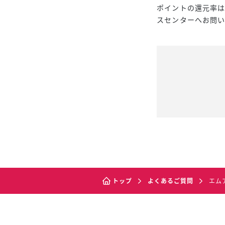
ポイントの還元率は
スセンターへお問
トップ
よくあるご質問
エム