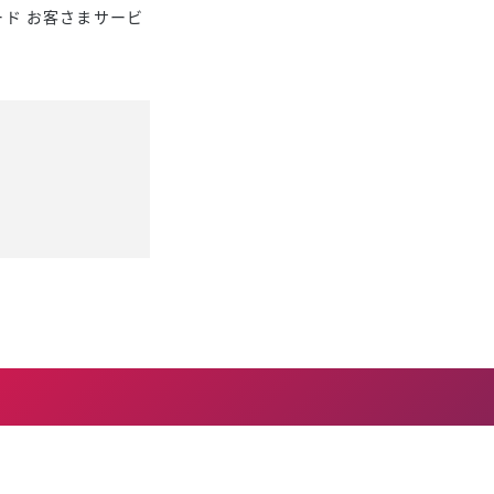
きたい方）
ド お客さまサービ
で働きたい