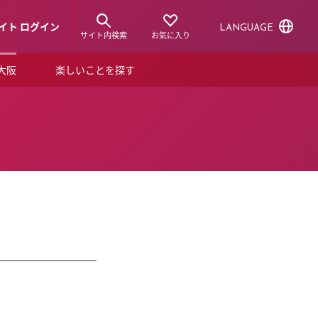
イト ログイン
LANGUAGE
サイト内検索
お気に入り
ア大阪
楽しいことを探す
トピックス
ーズカード
らから！
ショップニュース
ルクアスタイル
特集
デジタルブック
ル
。