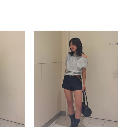
きたい方）
で働きたい