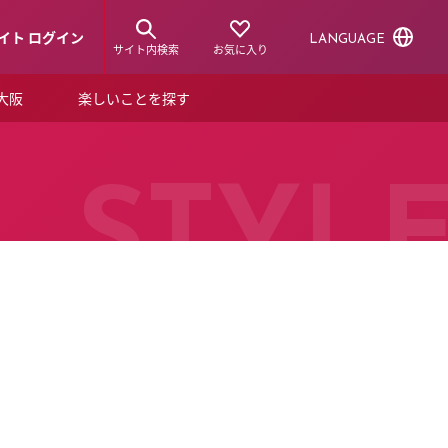
イト ログイン
LANGUAGE
サイト内検索
お気に入り
ア大阪
楽しいことを探す
トピックス
ーズカード
らから！
ショップニュース
STYL
ルクアスタイル
特集
デジタルブック
ル