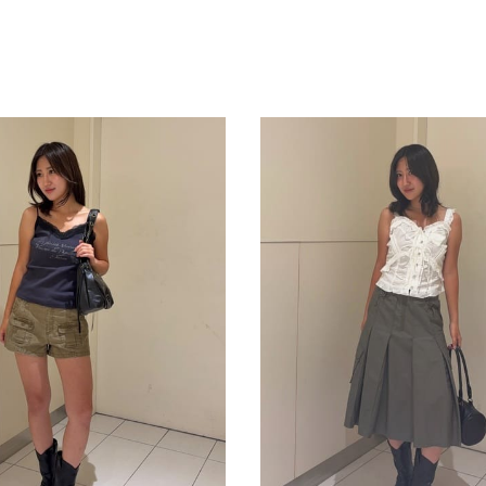
スタッフ募集（長期で働
スタッフ募集（スポット
方）