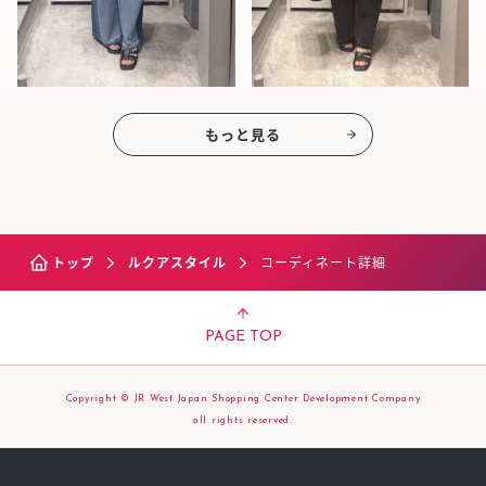
もっと見る
トップ
ルクアスタイル
コーディネート詳細
PAGE TOP
Copyright © JR West Japan Shopping Center Development Company
all rights reserved.