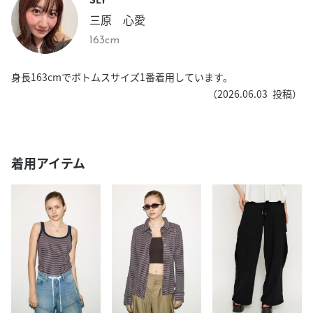
三原 心愛
163cm
身長163cmでボトムスサイズ1番着用しています。
（
2026.06.03
投稿）
着用アイテム