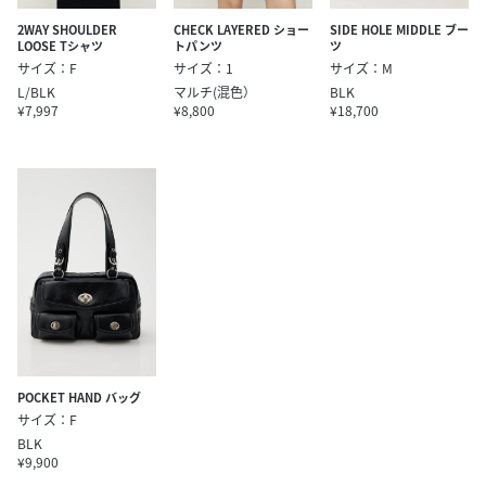
2WAY SHOULDER
CHECK LAYERED ショー
SIDE HOLE MIDDLE ブー
LOOSE Tシャツ
トパンツ
ツ
サイズ：F
サイズ：1
サイズ：M
L/BLK
マルチ(混色）
BLK
¥7,997
¥8,800
¥18,700
POCKET HAND バッグ
サイズ：F
BLK
¥9,900