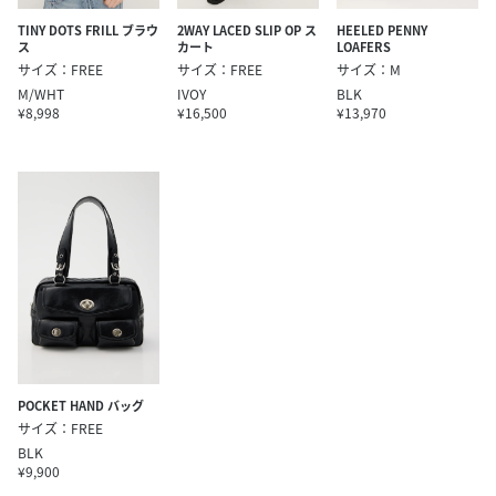
HEELED PENNY
TINY DOTS FRILL ブラウ
2WAY LACED SLIP OP ス
LOAFERS
ス
カート
サイズ：M
サイズ：FREE
サイズ：FREE
BLK
M/WHT
IVOY
¥13,970
¥8,998
¥16,500
POCKET HAND バッグ
サイズ：FREE
BLK
¥9,900