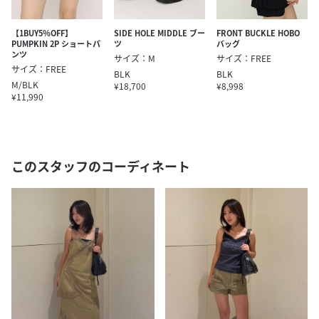
【1BUY5％OFF】
SIDE HOLE MIDDLE ブー
FRONT BUCKLE HOBO
PUMPKIN 2P ショートパ
ツ
バッグ
ンツ
サイズ：M
サイズ：FREE
サイズ：FREE
BLK
BLK
M/BLK
¥18,700
¥8,998
¥11,990
このスタッフのコーディネート