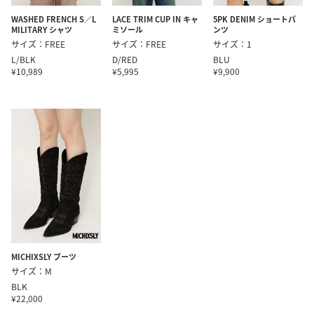
WASHED FRENCH S／L
LACE TRIM CUP IN キャ
5PK DENIM ショートパ
MILITARY シャツ
ミソール
ンツ
サイズ：FREE
サイズ：FREE
サイズ：1
L/BLK
D/RED
BLU
¥10,989
¥5,995
¥9,900
MICHIXSLY ブーツ
サイズ：M
BLK
¥22,000