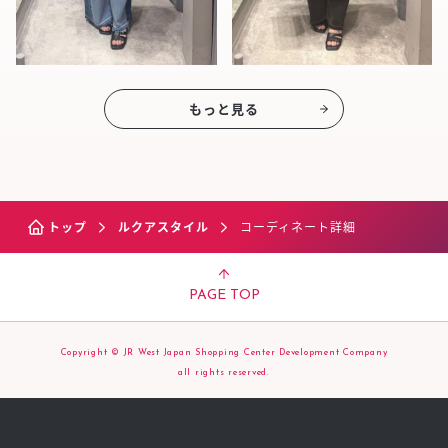
もっと見る
トップ
ルクアスタイル
コーディネート詳細
PAGE TOP
Copyright © JR West Japan Shopping Center Development Company
all rights reserved.