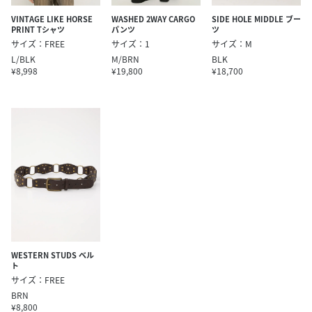
VINTAGE LIKE HORSE
WASHED 2WAY CARGO
SIDE HOLE MIDDLE ブー
PRINT Tシャツ
パンツ
ツ
サイズ：FREE
サイズ：1
サイズ：M
L/BLK
M/BRN
BLK
¥8,998
¥19,800
¥18,700
WESTERN STUDS ベル
ト
サイズ：FREE
BRN
¥8,800