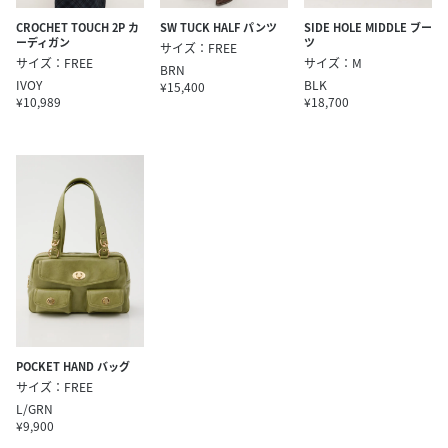
CROCHET TOUCH 2P カ
SW TUCK HALF パンツ
SIDE HOLE MIDDLE ブー
ーディガン
ツ
サイズ：FREE
サイズ：FREE
サイズ：M
BRN
IVOY
BLK
¥15,400
¥10,989
¥18,700
POCKET HAND バッグ
サイズ：FREE
L/GRN
¥9,900