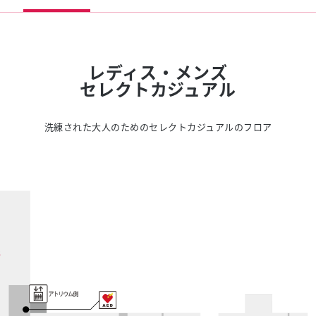
スタッフ募集（長期で働
スタッフ募集（スポット
方）
レディス・メンズ
セレクトカジュアル
洗練された大人のためのセレクトカジュアルのフロア