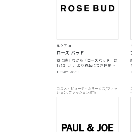
ルクア 3F
ローズ バッド
誠に勝手ながら「ローズバッド」は
7/13（月）より移転につき休業…
10:30～20:30
コスメ・ビューティ＆サービス/ファッ
ション/ファッション雑貨