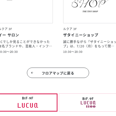
ルクア 3F
ルクア 3F
イー サロン
ザタイニーショップ
ECでしか見ることができなかった
誠に勝手ながら「ザタイニーショ
有名ブランドや、芸能人・インフ…
プ」は、7/20（月）をもって閉…
10:30～20:30
10:30～20:30
フロアマップに戻る
B1F-9F
B1F-9F