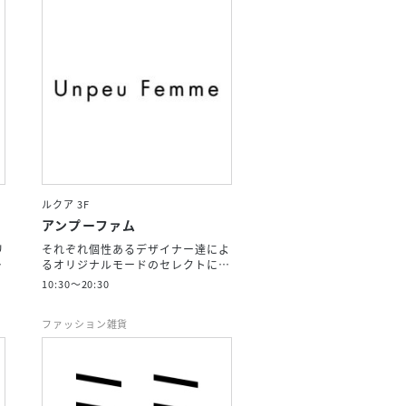
ルクア 3F
アンプーファム
リ
それぞれ個性あるデザイナー達によ
…
るオリジナルモードのセレクトに…
10:30～20:30
ファッション雑貨