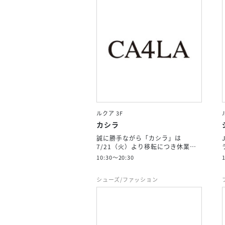
ルクア 3F
カシラ
誠に勝手ながら「カシラ」は
7/21（火）より移転につき休業…
10:30～20:30
シューズ/ファッション