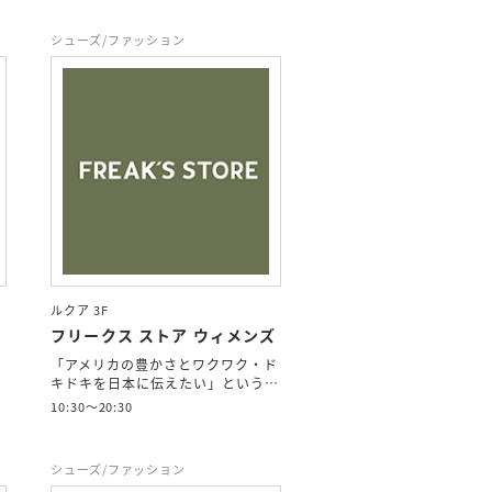
シューズ/ファッション
ルクア 3F
フリークス ストア ウィメンズ
、
「アメリカの豊かさとワクワク・ド
キドキを日本に伝えたい」という…
10:30～20:30
シューズ/ファッション