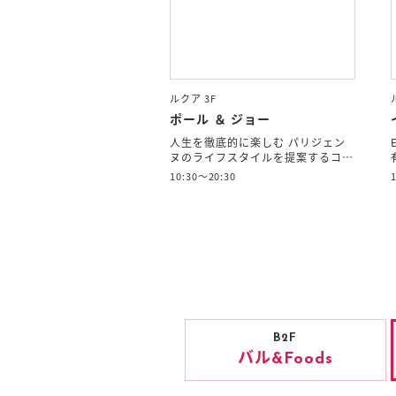
ルクア 3F
ポール ＆ ジョー
人生を徹底的に楽しむ パリジェン
ヌのライフスタイルを提案するコ…
10:30～20:30
B2F
バル
&Foods