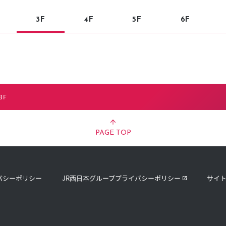
3F
4F
5F
6F
3F
PAGE TOP
バシーポリシー
JR西日本グループプライバシーポリシー
サイ