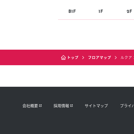
B1F
1F
2F
トップ
フロアマップ
ルクア 
会社概要
採用情報
サイトマップ
プライ