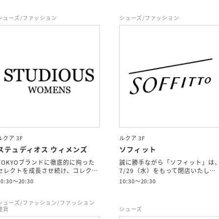
シューズ/ファッション
シューズ/ファッション
ルクア 3F
ルクア 3F
ステュディオス ウィメンズ
ソフィット
TOKYOブランドに徹底的に拘った
誠に勝手ながら「ソフィット」は
セレクトを成長させ続け、コレク…
7/29（水）をもって閉店いたし…
10:30～20:30
10:30～20:30
シューズ/ファッション/ファッション
雑貨
シューズ