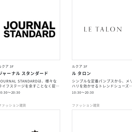
ルクア 3F
ルクア 3F
ジャーナル スタンダード
ル タロン
JOURNAL STANDARDは、様々な
シンプルな定番パンプスから、メ
ライフステージを余すことなく捉…
ハリを効かせるトレンドシューズ
10:30～20:30
10:30～20:30
ファッション雑貨
ファッション雑貨