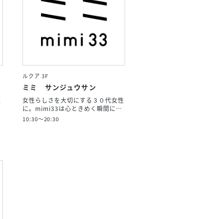
ルクア 3F
ミミ サンジュウサン
超
女性らしさを大切にする３０代女性
に。mimi33は心ときめく瞬間に…
10:30～20:30