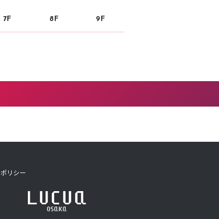
7F
8F
9F
トポリシー