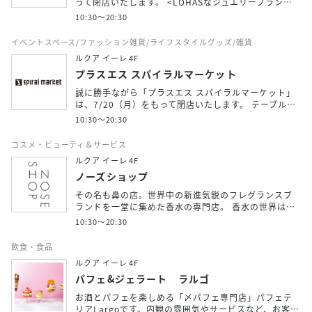
って閉店いたします。 <LOHASなジュエリーブラン…
10:30～20:30
イベントスペース/ファッション雑貨/ライフスタイルグッズ/雑貨
ルクア イーレ 4F
プラスエス スパイラルマーケット
誠に勝手ながら「プラスエス スパイラルマーケット」
は、7/20（月）をもって閉店いたします。 テーブル…
10:30〜20:30
コスメ・ビューティ＆サービス
ルクア イーレ 4F
ノーズショップ
その名も鼻の店。世界中の新進気鋭のフレグランスブ
ランドを一堂に集めた香水の専門店。 香水の世界は…
10:30〜20:30
飲食・食品
ルクア イーレ 4F
パフェ&ジェラート ラルゴ
お酒とパフェを楽しめる「〆パフェ専門店」パフェテ
リアLargoです。内観の雰囲気やサービスなど、お客…