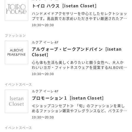
トイロ ハウス［isetan Closet］
ハンドメイドアクセサリーを中心としたセレクトショッ
プです。高品質でお求めいただきやすい厳選されたア…
10:30～20:30
ファッション
ルクア イーレ 4F
アルヴォーブ・ピークアンドパイン［isetan
Closet］
心も体も生活も美しくありたいと願う女性へ、大人か
わいいヨガ・フィットネスウェアを提案するALBOVE…
10:30～20:30
イベントスペース
ルクア イーレ 4F
プロモーション 1［isetan Closet］
≪ショップコンセプト≫ 「旬」のファッションを楽し
めるファッション雑貨やフレグランスなど、バラエテ…
10:30～20:30
イベントスペース