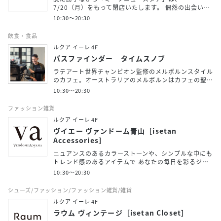
7/20（月）をもって閉店いたします。 偶然の出会い…
10:30～20:30
飲食・食品
ルクア イーレ 4F
パスファインダー タイムスノブ
ラテアート世界チャンピオン監修のメルボルンスタイル
のカフェ。オーストラリアのメルボルンはカフェの聖…
10:30～20:30
ファッション雑貨
ルクア イーレ 4F
ヴイエー ヴァンドーム青山［isetan
Accessories］
ニュアンスのあるカラーストーンや、シンプルな中にも
トレンド感のあるアイテムで あなたの毎日を彩るジ…
10:30～20:30
シューズ/ファッション/ファッション雑貨/雑貨
ルクア イーレ 4F
ラウム ヴィンテージ［isetan Closet］