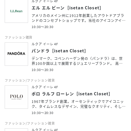
ルクア イーレ 4F
エル エル ビーン［isetan Closet］
アメリカのメイン州に1912年創業したアウトドアブラ
ンドのコンセプトショップです。当社のアイコンアイ…
10:30～20:30
ファッション雑貨
ルクア イーレ 4F
パンドラ［isetan Closet］
デンマーク、コペンハーゲン発の〈パンドラ〉は、世
界100か国以上で展開するジュエリーブランド。 高…
10:30～20:30
ファッション/ファッション雑貨
ルクア イーレ 4F
ポロ ラルフ ローレン［isetan Closet］
1967年ブランド創業。オーセンティックでアイコニッ
ク、タイムレスなデザイン、完璧なクオリティ、そし…
10:30～20:30
ファッション/ファッション雑貨
ルクア イーレ 4F