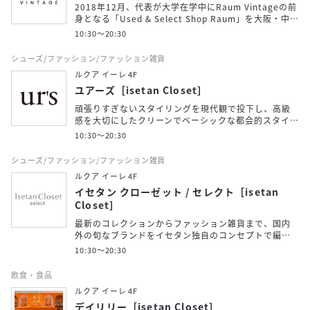
2018年12月、代表が大学在学中にRaum Vintageの前
身となる「Used & Select Shop Raum」を大阪・中…
10:30～20:30
シューズ/ファッション/ファッション雑貨
ルクア イーレ 4F
ユアーズ［isetan Closet］
頑張りすぎないスタイリングを現代観で投下し、高級
感を大切にしたクリーンでベーシックな都会的スタイ…
10:30～20:30
シューズ/ファッション/ファッション雑貨
ルクア イーレ 4F
イセタン クローゼット / セレクト［isetan
Closet］
最新のコレクションからファッション雑貨まで、国内
外の旬なブランドをイセタン独自のコンセプトで編…
10:30～20:30
飲食・食品
ルクア イーレ 4F
デイリリー［isetan Closet］