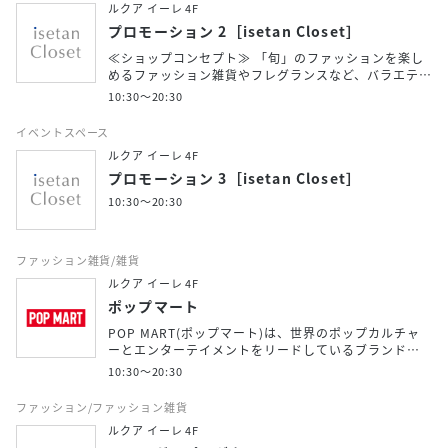
ルクア イーレ 4F
プロモーション 2［isetan Closet］
≪ショップコンセプト≫ 「旬」のファッションを楽し
めるファッション雑貨やフレグランスなど、バラエテ…
10:30～20:30
イベントスペース
ルクア イーレ 4F
プロモーション 3［isetan Closet］
10:30～20:30
ファッション雑貨/雑貨
ルクア イーレ 4F
ポップマート
POP MART(ポップマート)は、世界のポップカルチャ
ーとエンターテイメントをリードしているブランド…
10:30～20:30
ファッション/ファッション雑貨
ルクア イーレ 4F