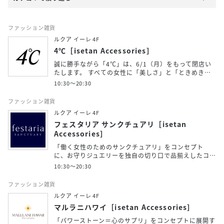
ファッション雑貨
ルクア イーレ 4F
4℃［isetan Accessories］
誠に勝手ながら「4℃」は、6/1（月）をもって閉店い
たします。 すべての女性に「美しさ」と「ときめき…
10:30～20:30
ファッション雑貨
ルクア イーレ 4F
フェスタリア サンクチュアリ［isetan
Accessories］
「働く女性のためのサンクチュアリ」をコンセプト
に、お守りジュエリーを独自の切り口で品揃えしたコ…
10:30～20:30
ファッション雑貨
ルクア イーレ 4F
マルラニハワイ［isetan Accessories］
「パワーストーン＝心のサプリ」をコンセプトに展開す