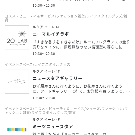
10:30〜20:30
コスメ・ビューティ＆サービス/ファッション雑貨/ライフスタイルグッズ/雑
貨
ルクア イーレ 4F
ニーマルイチラボ
『すきな香りをすきなだけ』ルームフレグランスの量り
売りをメインに、無理無駄のない循環型の暮らしに…
10:30〜20:30
イベントスペース/ライフスタイルグッズ
ルクア イーレ 4F
ニュースタアギャラリー
お洋服屋さんに行くように、お花屋さんに行くよう
に、アートギャラリーに行く。お洋服を買うように、…
10:30～20:30
イベントスペース/コスメ・ビューティ＆サービス/シューズ/ファッション/フ
ァッション雑貨/ライフスタイルグッズ/雑貨
ルクア イーレ 4F
ミーツニュースタア
誠に勝手ながら「ミーツニュースタア」は、