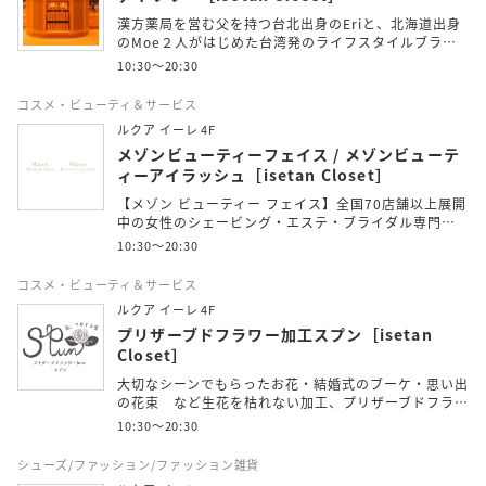
漢方薬局を営む父を持つ台北出身のEriと、北海道出身
のMoe２人がはじめた台湾発のライフスタイルブラ…
10:30～20:30
コスメ・ビューティ＆サービス
ルクア イーレ 4F
メゾンビューティーフェイス / メゾンビューテ
ィーアイラッシュ［isetan Closet］
【メゾン ビューティー フェイス】全国70店舗以上展開
中の女性のシェービング・エステ・ブライダル専門…
10:30～20:30
コスメ・ビューティ＆サービス
ルクア イーレ 4F
プリザーブドフラワー加工スプン［isetan
Closet］
大切なシーンでもらったお花・結婚式のブーケ・思い出
の花束 など生花を枯れない加工、プリザーブドフラ…
10:30～20:30
シューズ/ファッション/ファッション雑貨