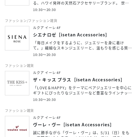
る、ハワイ発祥の天然石アクセサリーブランド。 世…
10:30～20:30
ファッション/ファッション雑貨
ルクア イーレ 4F
シエナロゼ［isetan Accessories］
「毎日メイクをするように、ジュエリーを身に着け
て。」繊細なスキンジュエリーと、温もりを感じる質…
10:30～20:30
ファッション雑貨
ルクア イーレ 4F
ザ・キッス プラス［isetan Accessories］
「LOVE＆HAPPY」をテーマにペアジュエリーを中心に
ギフトにぴったりなジュエリーなど豊富なラインナッ…
10:30～20:30
ファッション雑貨
ルクア イーレ 4F
ヴーレ・ヴー［isetan Accessories］
誠に勝手ながら「ヴーレ・ヴー」は、5/31（日）をも