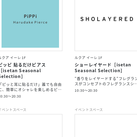
ルクア イーレ 1F
ルクア イーレ 1F
ピッピ 貼るだけピアス
ショーレイヤード［isetan
［isetan Seasonal
Seasonal Selection］
Selection］
"香りをレイヤードする"フレグラ
スがコンセプトのフレグランスシ
「ピッと耳に貼るだけ」誰でも自由
に、簡単にオシャレを楽しめるピ…
10:30～20:30
10:30～20:30
イベントスペース
イベントスペース