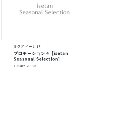
ルクア イーレ 1F
プロモーション 4［isetan
Seasonal Selection］
10:30～20:30