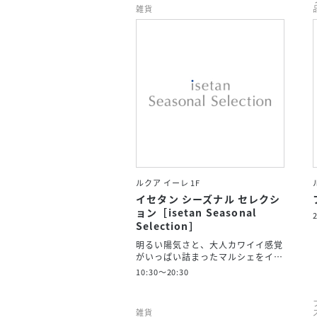
雑貨
ルクア イーレ 1F
イセタン シーズナル セレクシ
ョン［isetan Seasonal
Selection］
明るい陽気さと、大人カワイイ感覚
がいっぱい詰まったマルシェをイ…
10:30～20:30
雑貨