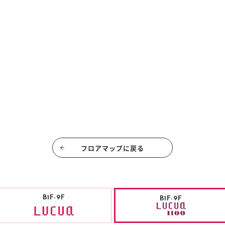
フロアマップに戻る
B1F-9F
B1F-9F