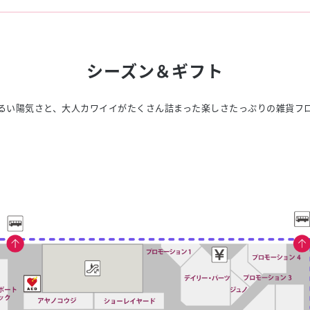
スタッフ募集（長期で働
スタッフ募集（スポット
方）
シーズン＆ギフト
るい陽気さと、大人カワイイがたくさん詰まった楽しさたっぷりの雑貨フ