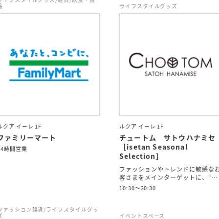
品
ライフスタイルグッズ
ルクア イーレ 1F
ルクア イーレ 1F
ファミリーマート
チュートム サトウハナミセ
［isetan Seasonal
24時間営業
Selection］
ファッションやトレンドに敏感な
客さまをメインターゲットに、“…
10:30～20:30
ファッション雑貨/ライフスタイルグッ
ズ
イベントスペース