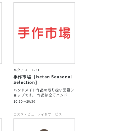
ルクア イーレ 1F
手作市場［isetan Seasonal
Selection］
ハンドメイド作品の取り扱い常設シ
ョップです。 作品は全てハンド…
10:30～20:30
コスメ・ビューティ＆サービス