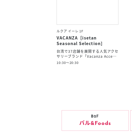
ルクア イーレ 1F
VACANZA［isetan
Seasonal Selection］
台湾で37店舗を展開する人気アクセ
サリーブランド「Vacanza Acce…
10:30～20:30
B2F
バル
&Foods