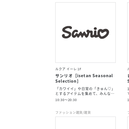
ルクア イーレ 1F
サンリオ［isetan Seasonal
Selection］
「カワイイ」や日常の「きゅん♡」
とするアイテムを集めて、みんな…
10:30～20:30
ファッション雑貨/雑貨