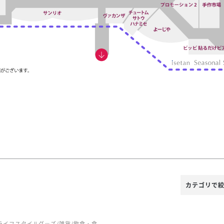
カテゴリで
ライフスタイルグッズ/雑貨/飲食・食