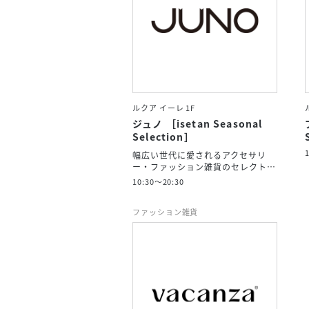
ルクア イーレ 1F
ジュノ ［isetan Seasonal
Selection］
幅広い世代に愛されるアクセサリ
ー・ファッション雑貨のセレクト…
10:30～20:30
ファッション雑貨