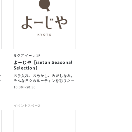
ルクア イーレ 1F
よーじや［isetan Seasonal
Selection］
ン
お手入れ、おめかし、みだしなみ。
…
そんな日々のルーティンを彩りた…
10:30～20:30
イベントスペース