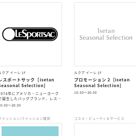
ルクア イーレ 1F
ルクア イーレ 1F
レスポートサック［isetan
プロモーション 2［isetan
Seasonal Selection］
Seasonal Selection］
10:30～20:30
1974年にアメリカ・ニューヨーク
で誕生したバッグブランド、レス…
10:30～20:30
ファッション/ファッション雑貨
コスメ・ビューティ＆サービス