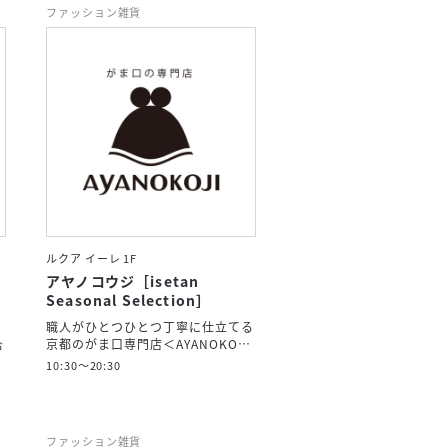
ファッション雑貨
ルクア イーレ 1F
アヤノコウジ［isetan
Seasonal Selection］
職人がひとつひとつ丁寧に仕立てる
京都のがま口専門店＜AYANOKO…
お
10:30～20:30
ファッション雑貨