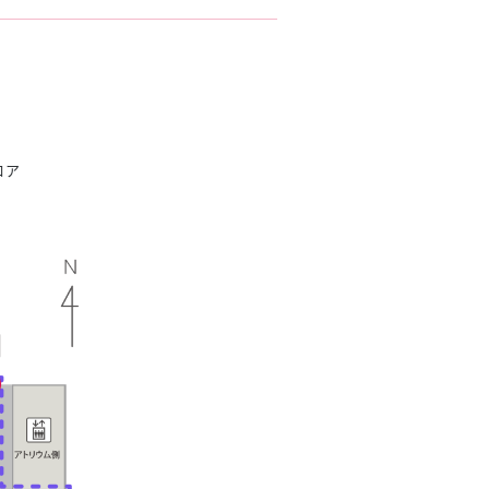
きたい方）
で働きたい
ロア