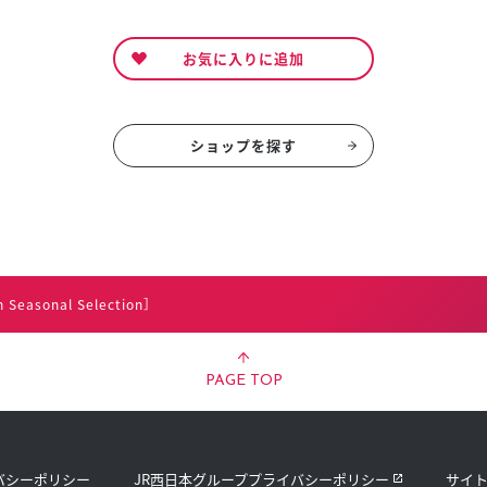
お気に入りに追加
ショップを探す
asonal Selection］
PAGE TOP
バシーポリシー
JR西日本グループプライバシーポリシー
サイ