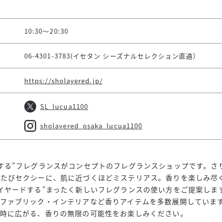
10:30～20:30
06-4301-3783(イセタン シーズナルセレクション直通）
https://sholayered.jp/
SL_lucua1100
sholayered_osaka_lucua1100
する”フレグランスがコンセプトのフレグランスショップです。さ
うたびセクシーに、肌に近づくほどミステリアス。香りを楽しみ尽
イヤードする”まったく新しいフレグランスの使い方をご提案しま
ファブリック・インテリアなど香りアイテムを多数展開しています
た時に広がる、香りの無限の可能性をお楽しみください。