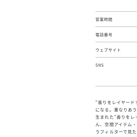
営業時間
電話番号
ウェブサイト
SNS
“香りをレイヤード
になる。重なりあ
生まれた”香りをレ
ん、空間アイテム・
うフィルターで見