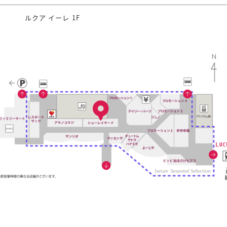
ルクア イーレ 1F