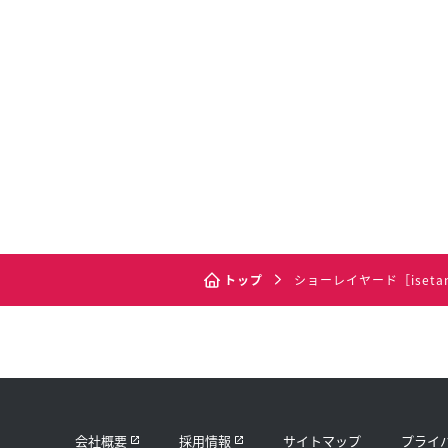
トップ
ショーレイヤード［isetan Se
会社概要
採用情報
サイトマップ
プライ