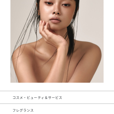
スタッフ募集（長期で働
スタッフ募集（スポット
方）
コスメ・ビューティ＆サービス
フレグランス