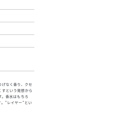
りげなく香り、クセ
くすという発想から
す。香水はもちろ
。”レイヤー”とい