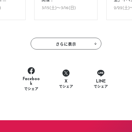
)
3/15(土)〜3/16(日)
2/22(土)
さらに表示
Faceboo
LINE
X
k
でシェア
でシェア
でシェア