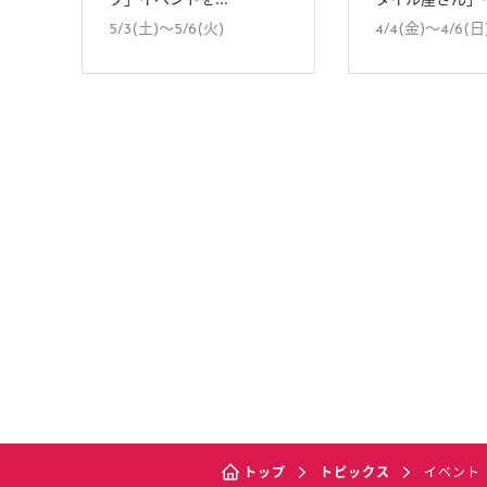
5/3(土)〜5/6(火)
4/4(金)〜4/6(日
トップ
トピックス
イベント