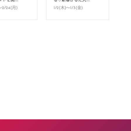
〜2/24(月)
1/2(木)〜1/3(金)