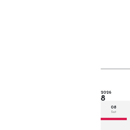
2026
8
08
Sat