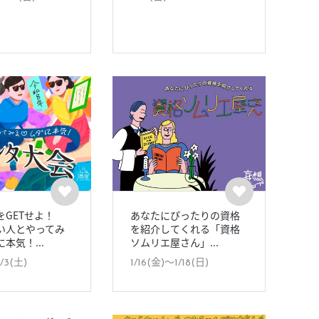
をGETせよ！
あなたにぴったりの資格
い人とやってみ
を紹介してくれる「資格
本気！...
ソムリエ屋さん」...
/3(土)
1/16(金)〜1/18(日)