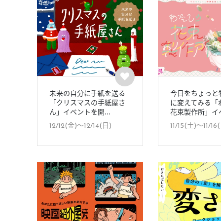
未来の自分に手紙を送る
今日をちょっと
「クリスマスの手紙屋さ
に変えてみる「
ん」イベントを開...
花束製作所」イベ.
12/12(金)〜12/14(日)
11/15(土)〜11/16