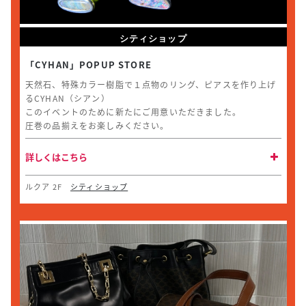
シティショップ
「CYHAN」POPUP STORE
天然石、特殊カラー樹脂で１点物のリング、ピアスを作り上げ
るCYHAN（シアン）
このイベントのために新たにご用意いただきました。
圧巻の品揃えをお楽しみください。
詳しくはこちら
ルクア 2F
シティショップ