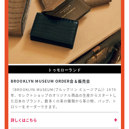
トゥモローランド
BROOKLYN MUSEUM ORDER会＆販売会
〈BROOKLYN MUSEUM(ブルックリン ミュージアム)〉1979
年、セレクトショップのオリジナル商品の生産からスタートし
た日本のブランド。数多くの革の種類から革小物、バッグ、ト
ロリーをオーダーできます。
詳しくはこちら