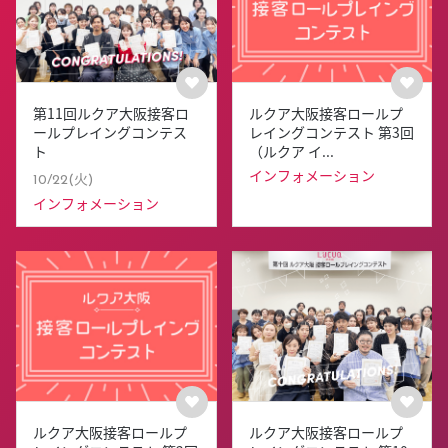
第11回ルクア大阪接客ロ
ルクア大阪接客ロールプ
ールプレイングコンテス
レイングコンテスト 第3回
ト
（ルクア イ...
インフォメーション
10/22(火)
インフォメーション
ルクア大阪接客ロールプ
ルクア大阪接客ロールプ