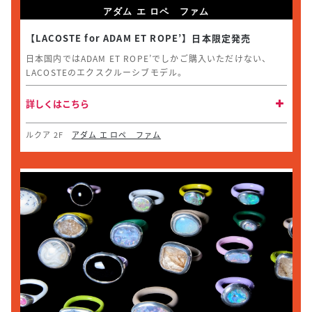
アダム エ ロペ ファム
【LACOSTE for ADAM ET ROPE’】日本限定発売
日本国内ではADAM ET ROPE’でしかご購入いただけない、
LACOSTEのエクスクルーシブモデル。
詳しくはこちら
ルクア 2F
アダム エ ロペ ファム