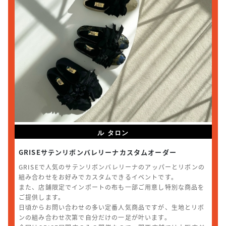
ル タロン
GRISEサテンリボンバレリーナカスタムオーダー
GRISEで人気のサテンリボンバレリーナのアッパーとリボンの
組み合わせをお好みでカスタムできるイベントです。
また、店舗限定でインポートの布も一部ご用意し特別な商品を
ご提供します。
日頃からお問い合わせの多い定番人気商品ですが、生地とリボ
ンの組み合わせ次第で自分だけの一足が叶います。