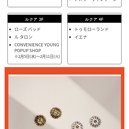
ルクア 3F
ルクア 4F
ローズ バッド
トゥモローランド
ル タロン
イエナ
CONVENIENCE YOUNG
POPUP SHOP
※2月5日(水)〜2月11日(火)