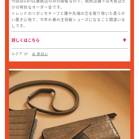
今回はGRISE展開店のみの開催なので、関西店舗では大阪店だ
けの特別なオーダー会です。
トレンドのリボンモチーフと踵や先端の芯を取り除いた柔らか
い履き心地で、今年の春の主役級シューズになること間違いな
しです。
詳しくはこちら
ルクア 3F
ル タロン