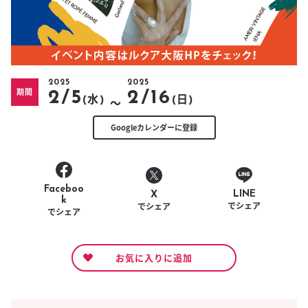
2025
2025
期間
2/5
2/16
〜
(水)
(日)
Googleカレンダーに登録
Faceboo
LINE
X
k
でシェア
でシェア
でシェア
お気に入りに追加