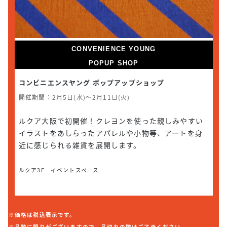
CONVENIENCE YOUNG
POPUP SHOP
コンビニエンスヤング ポップアップショップ
開催期間：2月5日(水)〜2月11日(火)
ルクア大阪で初開催！クレヨンを使った親しみやすい
イラストをあしらったアパレルや小物等、アートを身
近に感じられる雑貨を展開します。
ルクア3F イベントスペース
※価格は税込表示です。
※品数に限りがございますので、品切れの際はご了承ください。