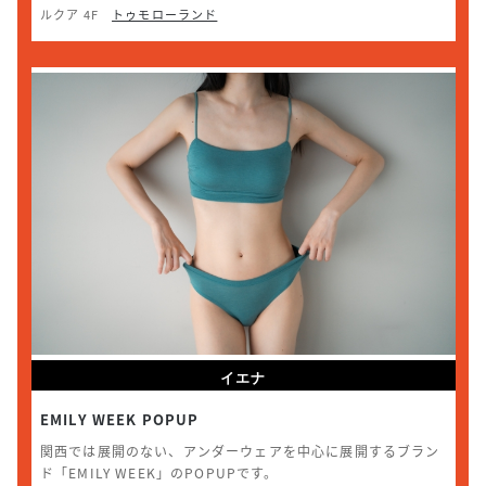
ルクア 4F
トゥモローランド
イエナ
EMILY WEEK POPUP
関西では展開のない、アンダーウェアを中心に展開するブラン
ド「EMILY WEEK」のPOPUPです。