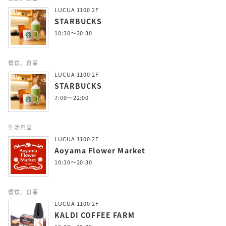
LUCUA 1100 2F
STARBUCKS
10:30～20:30
餐饮、食品
LUCUA 1100 2F
STARBUCKS
7:00～22:00
生活用品
LUCUA 1100 2F
Aoyama Flower Market
10:30～20:30
餐饮、食品
LUCUA 1100 2F
KALDI COFFEE FARM