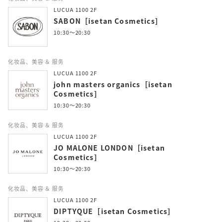
LUCUA 1100 2F
SABON［isetan Cosmetics］
10:30～20:30
化妆品、美容 ＆ 服务
LUCUA 1100 2F
john masters organics［isetan
Cosmetics］
10:30～20:30
化妆品、美容 ＆ 服务
LUCUA 1100 2F
JO MALONE LONDON［isetan
Cosmetics］
10:30～20:30
化妆品、美容 ＆ 服务
LUCUA 1100 2F
DIPTYQUE［isetan Cosmetics］