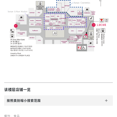
该楼层店铺一览
按照类别缩小搜索范围
餐饮、食品