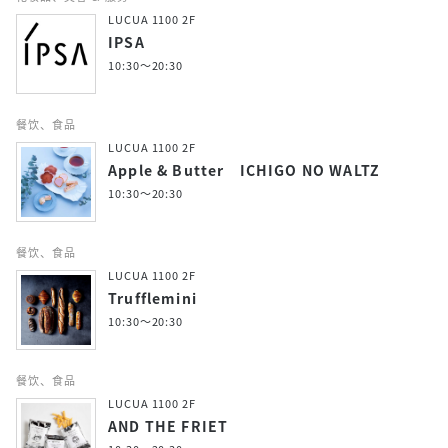
LUCUA 1100 2F
IPSA
10:30～20:30
餐饮、食品
LUCUA 1100 2F
Apple & Butter ICHIGO NO WALTZ
10:30～20:30
餐饮、食品
LUCUA 1100 2F
Trufflemini
10:30～20:30
餐饮、食品
LUCUA 1100 2F
AND THE FRIET