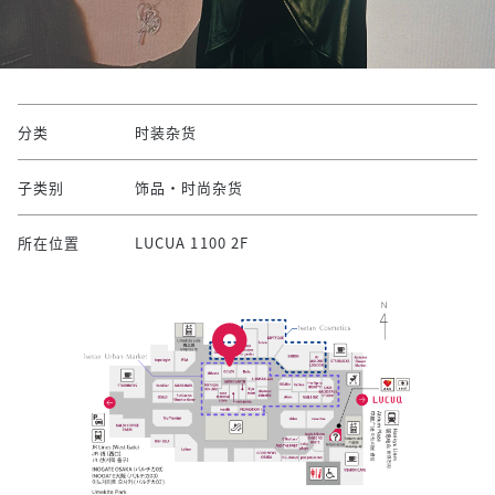
分类
时装杂货
子类别
饰品·时尚杂货
所在位置
LUCUA 1100 2F