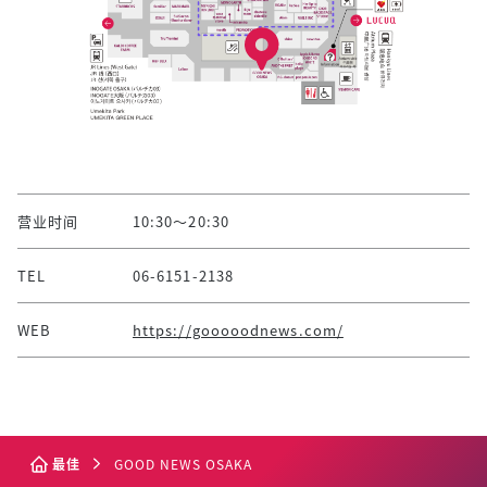
营业时间
10:30～20:30
TEL
06-6151-2138
WEB
https://gooooodnews.com/
最佳
GOOD NEWS OSAKA