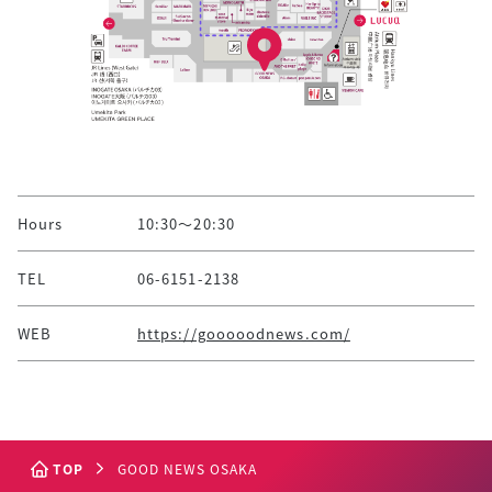
Hours
10:30～20:30
TEL
06-6151-2138
WEB
https://gooooodnews.com/
TOP
GOOD NEWS OSAKA