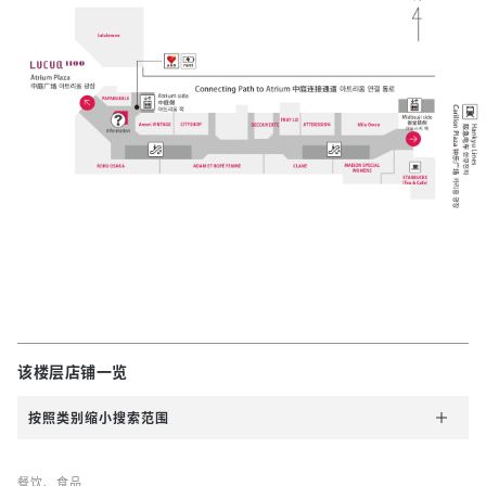
该楼层店铺一览
按照类别缩小搜索范围
餐饮、食品