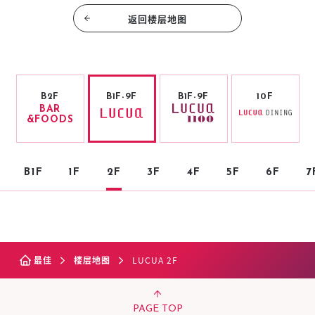
返回楼层地图
B2F
B1F-9F
B1F-9F
10F
BAR
&FOODS
B1F
1F
2F
3F
4F
5F
6F
7
最佳
楼层地图
LUCUA 2F
PAGE TOP