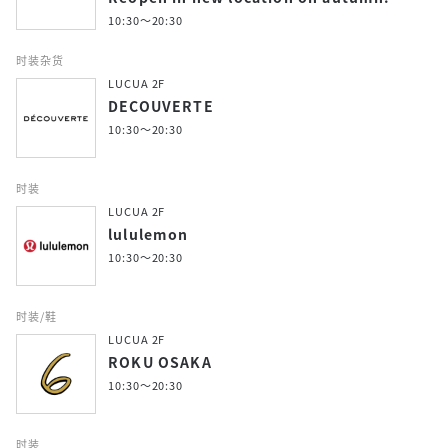
10:30～20:30
时装杂货
LUCUA 2F
DECOUVERTE
10:30～20:30
时装
LUCUA 2F
lululemon
10:30～20:30
时装/鞋
LUCUA 2F
ROKU OSAKA
10:30～20:30
时装