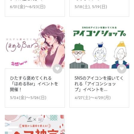
6/21(金)〜6/23(日)
5/18(土), 5/19(日)
ひたすら褒めてくれる
SNSのアイコンを描いてく
「ほめるBar」イベントを
れる「アイコンショッ
開催！
プ」イベントを...
5/24(金)〜5/26(日)
4/27(土)〜4/29(月)