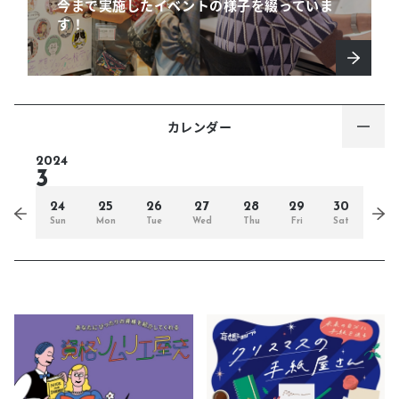
今まで実施したイベントの様子を綴っていま
す！
カレンダー
2024
3
24
25
26
27
28
29
30
Sun
Mon
Tue
Wed
Thu
Fri
Sat