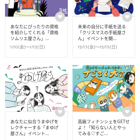
あなたにぴったりの資格
未来の自分に手紙を送る
を紹介してくれる「資格
「クリスマスの手紙屋さ
ソムリエ屋さん」...
ん」イベントを開...
1/10(金)〜1/12(日)
12/13(金)〜12/15(日)
あなたに似合うまゆげを
高級フィナンシェをGETせ
レクチャーする「まゆげ
よ！「知らない人とやっ
屋さん」イベント...
てみる♡すご...