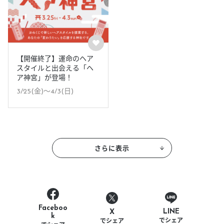
【開催終了】運命のヘア
スタイルと出会える「ヘ
ア神宮」が登場！
3/25(金)〜4/3(日)
さらに表示
Faceboo
LINE
X
k
でシェア
でシェア