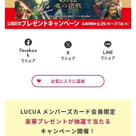
Faceboo
LINE
X
k
でシェア
でシェア
でシェア
お気に入りに追加
LUCUA メンバーズカード会員限定
豪華プレゼントが抽選で当たる
キャンペーン開催！