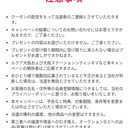
クーポンの配信をもって当選者のご連絡とさせていただきま
す。
キャンペーンの結果についてのお問い合わせにはお答えできか
ねますので、ご了承ください。
プレゼントの内容はお選びいただけません。ご了承ください。
プレゼントの受け取り期間内に受け取りに来られない場合はプ
レゼントがお渡しができかねます。
ルクア大阪および大阪ステーションシティシネマなど本キャン
ペーンの関係者はご応募できません。
おひとり様で複数回応募されているなど不正があると当社が判
断した場合は、当選を無効とさせていただきます。
お客様の氏名・住所等の会員登録情報につきましては、当社の
プライバシーポリシーに基づき、お取り扱いをいたします。
本キャンペーンは、予告なく特典、対象期間、条件等を変更ま
たは中止させていただく場合がございます。
当選の権利の譲渡、 他の商品への変更はできません。
第三者への譲渡や現金への引き換え、オークションなどへの出
品(有無は問わず) は禁止させていただきます。