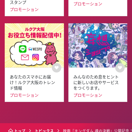
スタンプ
プロモーション
プロモーション
あなたのスマホにお届
みんなのため息をヒント
け！ルクア大阪のトレン
に新しいお店やサービス
ド情報
をつくります。
プロモーション
プロモーション
トップ
トピックス
映画『キングダム 魂の決戦』公開記念