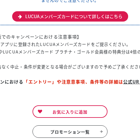
ませんのでご注意ください。
LUCUAメンバーズカードについて詳しくはこちら
阪でのキャンペーンにおける注意事項】
Oアプリに登録されたLUCUAメンバーズカードをご提示ください。
分やLUCUAメンバーズカード プラチナ・ゴールド会員様の特典分は4
告なく中止・条件が変更となる場合がございますので予めご了承くださ
ンにおける
「エントリー」や注意意事項、条件等の詳細は
公式UR
お気に入りに追加
プロモーション一覧