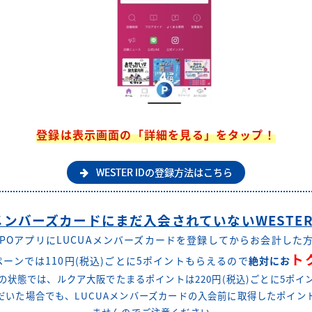
登録は表示画面の「詳細を見る」をタップ！
WESTER IDの登録方法はこちら
Aメンバーズカードにまだ入会されていないWESTE
SPOアプリにLUCUAメンバーズカードを登録してからお会計した
ト
ーンでは110円(税込)ごとに5ポイントもらえるので
絶対にお
の状態では、ルクア大阪でたまるポイントは220円(税込)ごとに5ポイ
いた場合でも、LUCUAメンバーズカードの入会前に取得したポイン