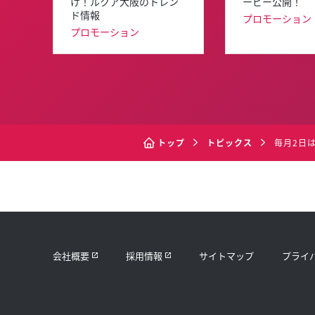
け！ルクア大阪のトレン
ービー公開！
ド情報
プロモーション
プロモーション
トップ
トピックス
毎月2日は
会社概要
採用情報
サイトマップ
プライ