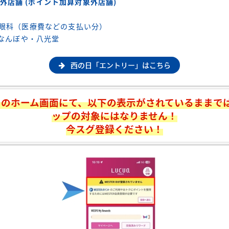
外店舗 (ポイント加算対象外店舗)
モト眼科（医療費などの支払い分）
F なんぼや・八光堂
西の日「エントリー」はこちら
プリのホーム画面にて、以下の表示がされているままで
ップの対象にはなりません！
今スグ登録ください！