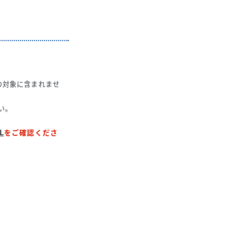
倍の対象に含まれませ
い。
L
をご確認くださ