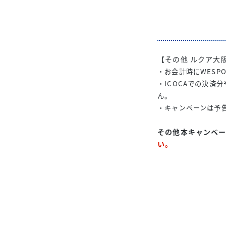
【その他 ルクア大
・お会計時にWESP
・ICOCAでの決済
ん。
・キャンペーンは予
その他本キャンペー
い。