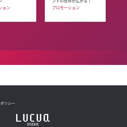
ン
ントの世界が広がる！
ション
プロモーション
トポリシー