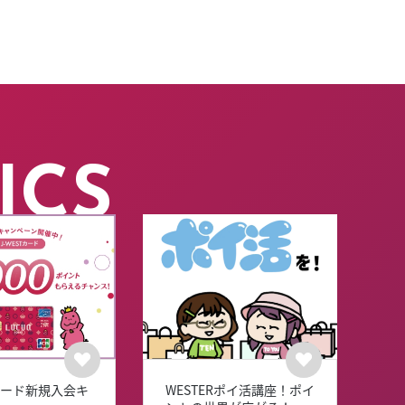
ICS
Tカード新規入会キ
WESTERポイ活講座！ポイ