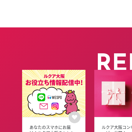
RE
あなたのスマホにお届
ルクア大阪コン