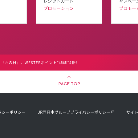
レジットカード
ャンペー
プロモーション
プロモー
『西の日』、WESTERポイント“ほぼ”4倍!
PAGE TOP
バシーポリシー
JR西日本グループプライバシーポリシー
サイ