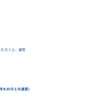
用いただくと、通常
お持ちのIDとの連携）