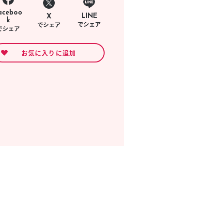
きたい方）
aceboo
LINE
X
k
で働きたい
でシェア
でシェア
でシェア
お気に入りに追加