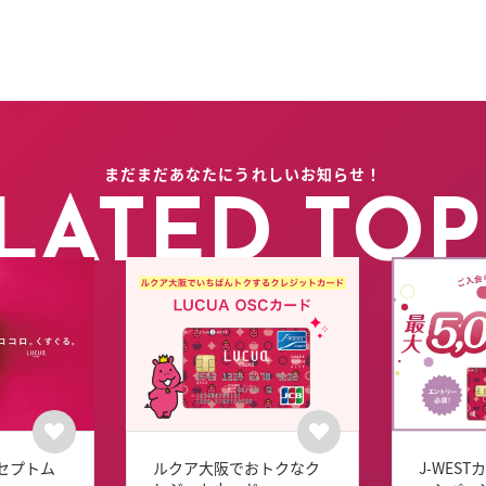
まだまだあなたにうれしいお知らせ！
LATED TOP
セプトム
ルクア大阪でおトクなク
J-WES