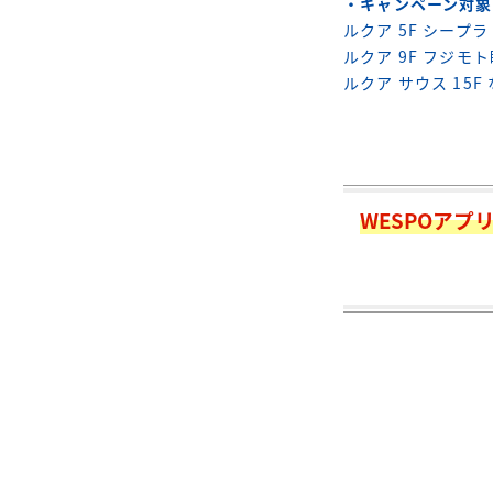
・キャンペーン対象
ルクア 5F シープラ
ルクア 9F フジ
ルクア サウス 15
WESPOア