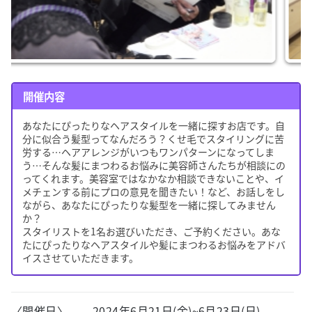
開催内容
あなたにぴったりなヘアスタイルを一緒に探すお店です。自
分に似合う髪型ってなんだろう？くせ毛でスタイリングに苦
労する…ヘアアレンジがいつもワンパターンになってしま
う…そんな髪にまつわるお悩みに美容師さんたちが相談にの
ってくれます。美容室ではなかなか相談できないことや、イ
メチェンする前にプロの意見を聞きたい！など、お話しをし
ながら、あなたにぴったりな髪型を一緒に探してみません
か？
スタイリストを1名お選びいただき、ご予約ください。あな
たにぴったりなヘアスタイルや髪にまつわるお悩みをアドバ
イスさせていただきます。
〈開催日〉
2024年6月21日(金)~6月23日(日)