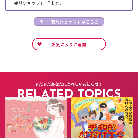
「妄想ショップ」HPまで♪
「妄想ショップ」はこちら
お気に入りに追加
まだまだあなたにうれしいお知らせ！
RELATED TOPICS