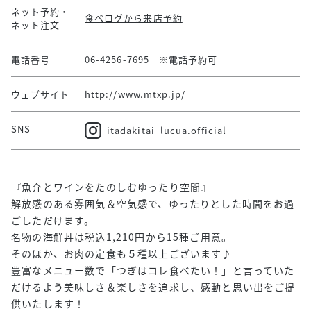
ネット予約・
食べログから来店予約
ネット注文
電話番号
06-4256-7695 ※電話予約可
ウェブサイト
http://www.mtxp.jp/
SNS
itadakitai_lucua.official
『魚介とワインをたのしむゆったり空間』
解放感のある雰囲気＆空気感で、ゆったりとした時間をお過
ごしただけます。
名物の海鮮丼は税込1,210円から15種ご用意。
そのほか、お肉の定食も５種以上ございます♪
豊富なメニュー数で「つぎはコレ食べたい！」と言っていた
だけるよう美味しさ＆楽しさを追求し、感動と思い出をご提
供いたします！