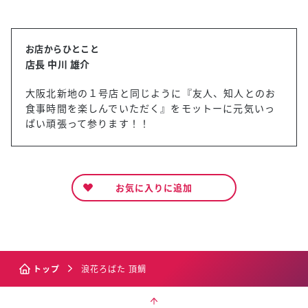
お店からひとこと
店長 中川 雄介
大阪北新地の１号店と同じように『友人、知人とのお
食事時間を楽しんでいただく』をモットーに元気いっ
ぱい頑張って参ります！！
お気に入りに追加
トップ
浪花ろばた 頂鯛