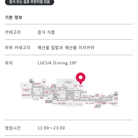
음식 또는 음료 무한리필 있음
기본 정보
카테고리
음식·식품
하위 카테고리
해산물 덮밥과 해산물 이자카야
위치
LUCUA Dining 10F
영업시간
11:00～23:00