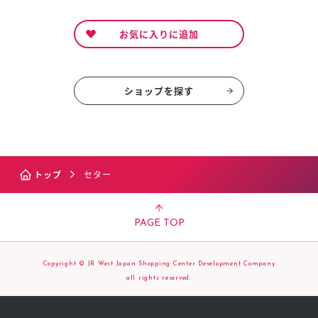
お気に入りに追加
ショップを探す
トップ
セター
PAGE TOP
Copyright © JR West Japan Shopping Center Development Company
all rights reserved.