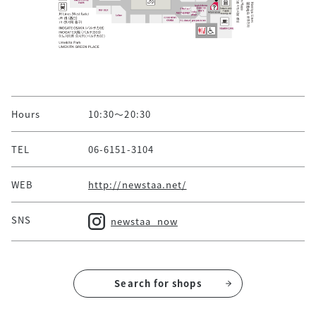
Hours
10:30～20:30
TEL
06-6151-3104
WEB
http://newstaa.net/
SNS
newstaa_now
Search for shops