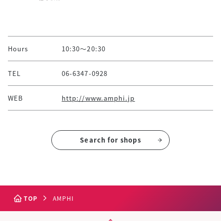
Hours
10:30～20:30
TEL
06-6347-0928
WEB
http://www.amphi.jp
Search for shops
TOP
AMPHI