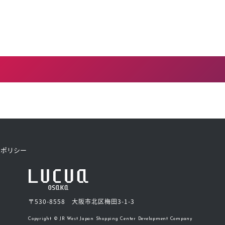
トポリシー
〒530-8558 大阪市北区梅田3-1-3
Copyright © JR West Japan Shopping Center Development Company