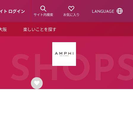
イト ログイン
LANGUAGE
サイト内検索
お気に入り
ア大阪
楽しいことを探す
トピックス
ーズカード
らから！
ショップニュース
SHOP
ルクアスタイル
特集
デジタルブック
ル