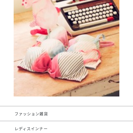
スタッフ募集（長期で働
スタッフ募集（スポット
方）
ファッション雑貨
レディスインナー