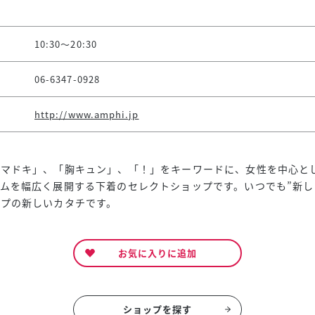
10:30～20:30
06-6347-0928
http://www.amphi.jp
イマドキ」、「胸キュン」、「！」をキーワードに、女性を中心と
ムを幅広く展開する下着のセレクトショップです。いつでも”新し
ップの新しいカタチです。
お気に入りに追加
ショップを探す