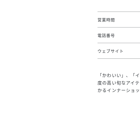
営業時間
電話番号
ウェブサイト
「かわいい」、「
度の高い旬なアイテ
かるインナーショ