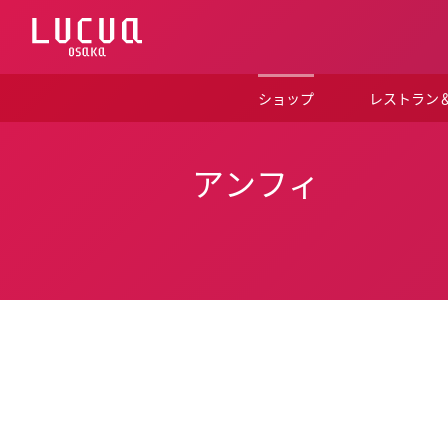
コ
ン
テ
ン
ツ
ショップ
レストラン
へ
ス
キ
ッ
アンフィ
プ