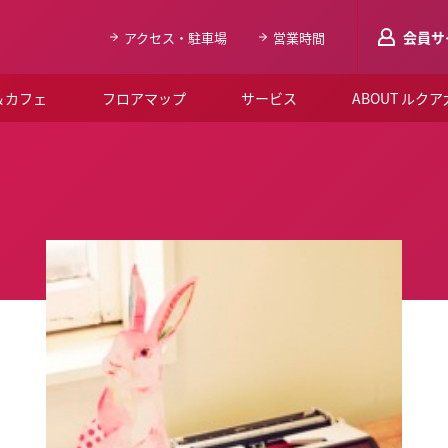
会員サ
アクセス・駐車場
営業時間
＆カフェ
フロアマップ
サービス
ABOUT ルク
LUCUAメンバ
会員登録はこち
ルクア大阪について
よくあるご質問
お知らせ
SNSアカウント一覧
LUCUAブライダルクラブ
ルクア大阪イベントホー