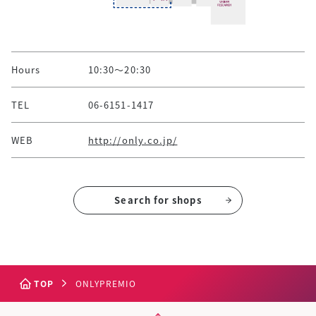
Hours
10:30～20:30
TEL
06-6151-1417
WEB
http://only.co.jp/
Search for shops
TOP
ONLYPREMIO