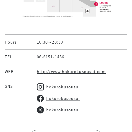
Hours
10:30～20:30
TEL
06-6151-1456
WEB
http://www.hokurokusousui.com
SNS
hokurokusousui
hokurokusousui
hokurokusousui