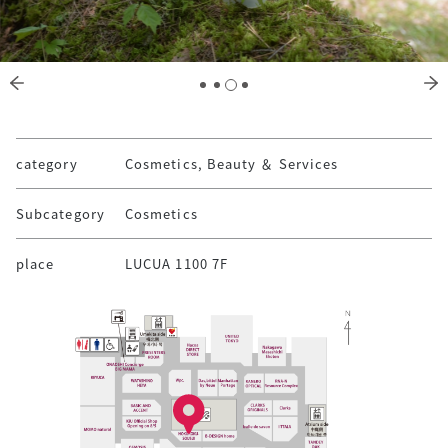
category
Cosmetics, Beauty ＆ Services
Subcategory
Cosmetics
place
LUCUA 1100 7F