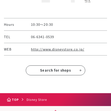
Hours
10:30～20:30
TEL
06-6341-0539
WEB
http://www.disneystore.co.jp/
Search for shops
TOP
Disney Store