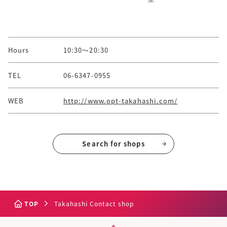
Hours
10:30～20:30
TEL
06-6347-0955
WEB
http://www.opt-takahashi.com/
Search for shops
TOP
Takahashi Contact shop