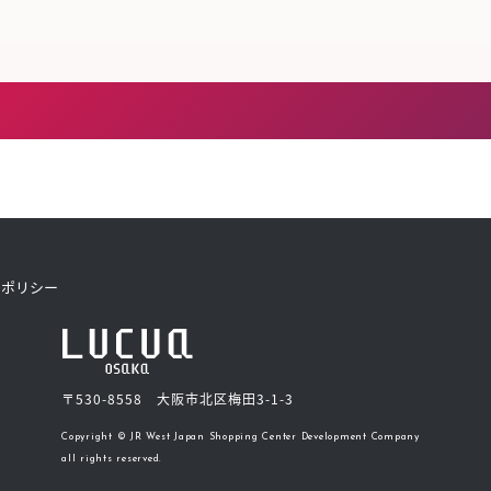
きたい方）
で働きたい
トポリシー
〒530-8558 大阪市北区梅田3-1-3
Copyright © JR West Japan Shopping Center Development Company
all rights reserved.