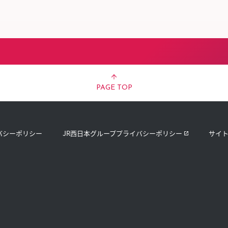
スタッフ募集（長期で働
スタッフ募集（スポット
方）
PAGE TOP
バシーポリシー
JR西日本グループプライバシーポリシー
サイ