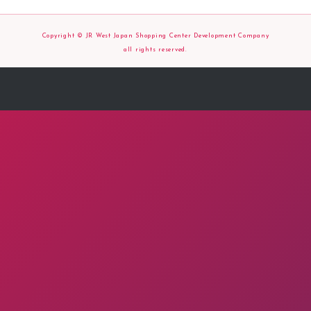
Copyright © JR West Japan Shopping Center Development Company
all rights reserved.