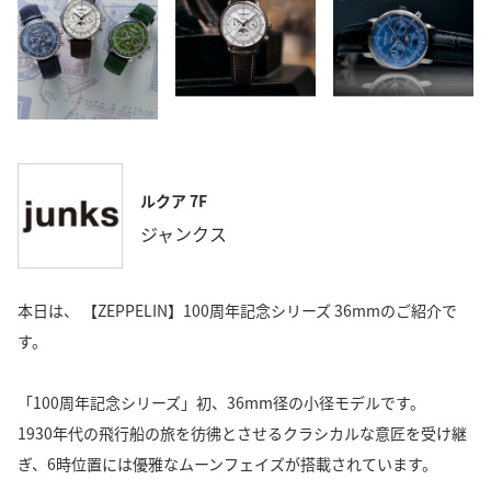
ルクア 7F
ジャンクス
本日は、 【ZEPPELIN】100周年記念シリーズ 36mmのご紹介で
す。
「100周年記念シリーズ」初、36mm径の小径モデルです。
1930年代の飛行船の旅を彷彿とさせるクラシカルな意匠を受け継
ぎ、6時位置には優雅なムーンフェイズが搭載されています。