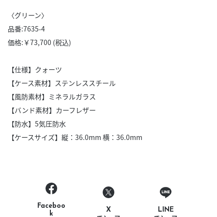
〈グリーン〉
品番:7635-4
価格:￥73,700 (税込)
【仕様】クォーツ
【ケース素材】ステンレススチール
【風防素材】ミネラルガラス
【バンド素材】カーフレザー
【防水】5気圧防水
【ケースサイズ】縦：36.0mm 横：36.0mm
Faceboo
LINE
X
k