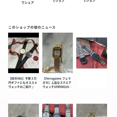
でシェア
でシェア
でシェア
このショップの他のニュース
【BERING】予算３万
【Ferragamo フェラ
円ギフトにもオススメ
ガモ】上品なスクエア
ウォッチのご紹介♪
ウォッチSFBY00219…