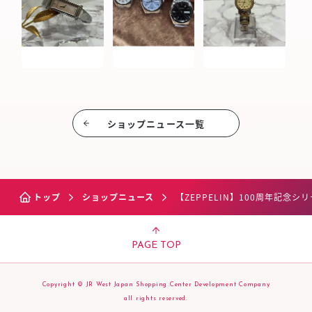
ショップニュース⼀覧
トップ
ショップニュース
【ZEPPELIN】100周年記念シ
PAGE TOP
Copyright © JR West Japan Shopping Center Development Company
all rights reserved.