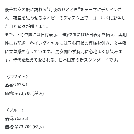
豪華な空の旅に訪れる“月夜のひととき”をテーマにデザインさ
れ、夜空を思わせるネイビーのディスク上で、ゴールドに彩色し
た月と星々が瞬きます。
また、3時位置には日付表示、9時位置には曜日表示を備え、実用
性にも配慮。各インダイヤルには同心円状の模様を刻み、文字盤
に立体感を与えています。 男女問わず腕元に心地よく馴染みま
す。時代を超えて愛される、日本限定の新スタンダードです。
〈ホワイト〉
品番:7635-1
価格:￥73,700 (税込)
〈ブルー〉
品番:7635-3
価格:￥73,700 (税込)