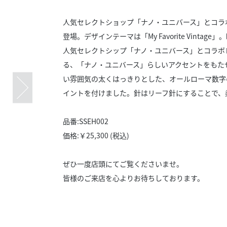
スタッフ募集（長期で働
人気セレクトショップ「ナノ・ユニバース」とコラ
スタッフ募集（スポット
方）
登場。デザインテーマは「My Favorite Vin
人気セレクトシップ「ナノ・ユニバース」とコラボ
る、「ナノ・ユニバース」らしいアクセントをもた
い雰囲気の太くはっきりとした、オールローマ数字
イントを付けました。針はリーフ針にすることで、
品番:SSEH002
価格:￥25,300 (税込)
ぜひ一度店頭にてご覧くださいませ。
皆様のご来店を心よりお待ちしております。