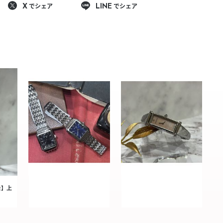
でシェア
でシェア
X
LINE
モ】上