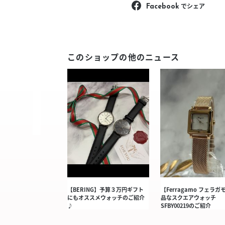
でシェア
Facebook
このショップの他のニュース
【BERING】予算３万円ギフト
【Ferragamo フェラガ
にもオススメウォッチのご紹介
品なスクエアウォッチ
♪
SFBY00219のご紹介