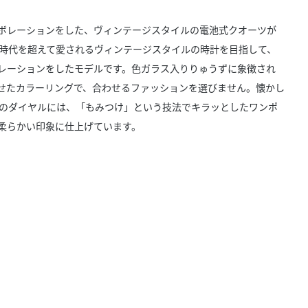
きたい方）
ボレーションをした、ヴィンテージスタイルの電池式クオーツが
で働きたい
tage」。時代を超えて愛されるヴィンテージスタイルの時計を目指して、
レーションをしたモデルです。色ガラス入りりゅうずに象徴され
せたカラーリングで、合わせるファッションを選びません。懐かし
のダイヤルには、「もみつけ」という技法でキラッとしたワンポ
柔らかい印象に仕上げています。