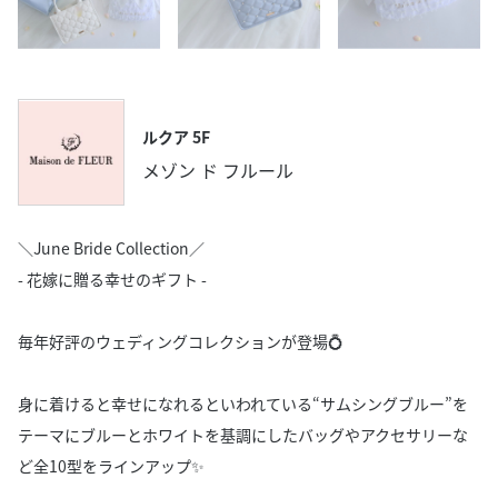
ルクア 5F
メゾン ド フルール
＼June Bride Collection／
- 花嫁に贈る幸せのギフト -
毎年好評のウェディングコレクションが登場💍
身に着けると幸せになれるといわれている“サムシングブルー”を
テーマにブルーとホワイトを基調にしたバッグやアクセサリーな
ど全10型をラインアップ✨️