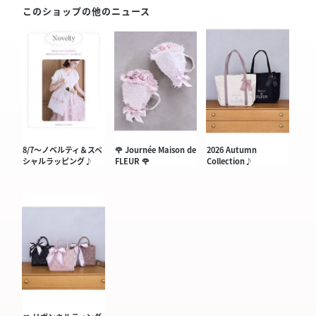
このショップの他のニュース
8/7〜ノベルティ＆スペ
🌹 Journée Maison de
2026 Autumn
シャルラッピング♪
FLEUR 🌹
Collection♪