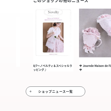
このショップの他のニュース
8/7〜ノベルティ＆スペシャルラ
🌹 Journée Maison de 
ッピング♪
🌹
ショップニュース⼀覧