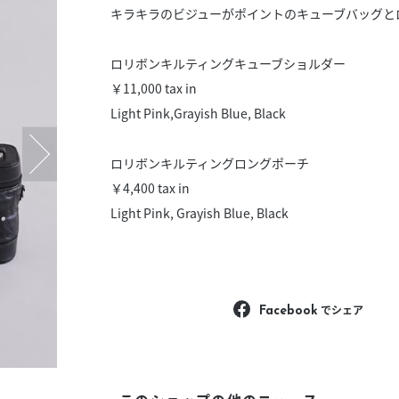
スタッフ募集（長期で働
キラキラのビジューがポイントのキューブバッグと
スタッフ募集（スポット
方）
ロリボンキルティングキューブショルダー
￥11,000 tax in
Light Pink,Grayish Blue, Black
ロリボンキルティングロングポーチ
￥4,400 tax in
Light Pink, Grayish Blue, Black
でシェア
Facebook