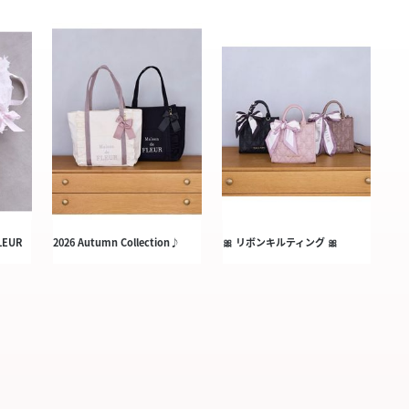
FLEUR
2026 Autumn Collection♪
🎀 リボンキルティング 🎀