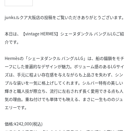
junksルクア大阪店の投稿をご覧いただきありがとうございます。
本日は、【vintage HERMES】シェーヌダンクル バングルLGご紹
介です。
Hermèsの「シェーヌダンクル バングルLG」は、船の錨鎖をモチ
ーフにした普遍的なデザインが魅力。ボリューム感のあるLGサイ
ズは、手元に程よい存在感を与えながらも上品さを失わず、シン
プルな装いを一気に格上げしてくれます。シルバー特有の美しい
輝きと職人技が際立ち、流行に左右されず長く愛用できる点も人
気の理由。重ね付けでも単体でも映える、まさに一生もののジュ
エリーです。
価格:¥242,000(税込)