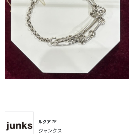
ルクア 7F
ジャンクス