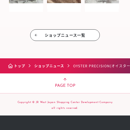
ショップニュース⼀覧
トップ
ショップニュース
OYSTER PRECISION(オイ
PAGE TOP
Copyright © JR West Japan Shopping Center Development Company
all rights reserved.