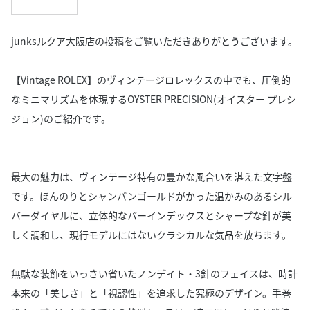
junksルクア大阪店の投稿をご覧いただきありがとうございます。
【Vintage ROLEX】のヴィンテージロレックスの中でも、圧倒的
なミニマリズムを体現するOYSTER PRECISION(オイスター プレシ
ジョン)のご紹介です。
最大の魅力は、ヴィンテージ特有の豊かな風合いを湛えた文字盤
です。ほんのりとシャンパンゴールドがかった温かみのあるシル
バーダイヤルに、立体的なバーインデックスとシャープな針が美
しく調和し、現行モデルにはないクラシカルな気品を放ちます。
無駄な装飾をいっさい省いたノンデイト・3針のフェイスは、時計
本来の「美しさ」と「視認性」を追求した究極のデザイン。手巻