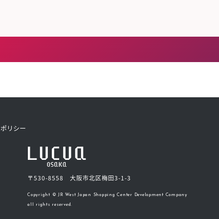
きたい方）
で働きたい
トポリシー
〒530-8558 大阪市北区梅田3-1-3
Copyright © JR West Japan Shopping Center Development Company
all rights reserved.