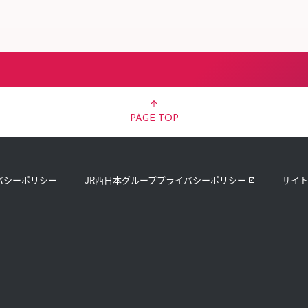
スタッフ募集（長期で働
スタッフ募集（スポット
方）
PAGE TOP
バシーポリシー
JR西日本グループプライバシーポリシー
サイ