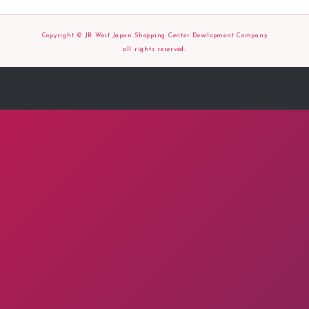
Copyright © JR West Japan Shopping Center Development Company
all rights reserved.