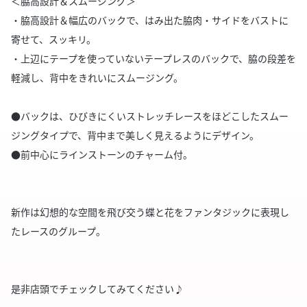
＜脇高設計＆スムージング＞
・脇高設計＆幅広のバックで、はみ出た脇肉・サイドをバストに
寄せて、スッキリ。
・上辺にテープを使っていないテープレスのバックで、脇の段差を
軽減し、背中をきれいにスムージング。
●バックは、ひびきにくいストレッチレースをほどこしたスムー
ジングタイプで、背中まで美しく見えるようにデザイン。
●前中心にラインストーンのチャーム付。
新作は幻想的な空間を飛び交う蝶と花をファンタジックに表現し
たレースのグループ。
是非店頭でチェックしてみてください♪