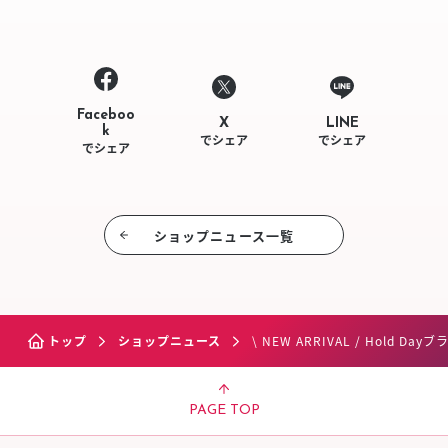
Faceboo
LINE
X
k
でシェア
でシェア
でシェア
ショップニュース⼀覧
トップ
ショップニュース
\ NEW ARRIVAL / Hold D
PAGE TOP